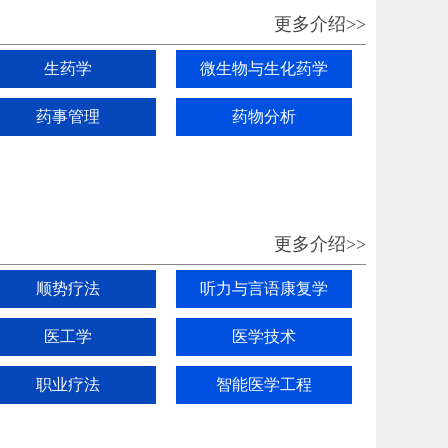
更多介绍>>
生药学
微生物与生化药学
药事管理
药物分析
更多介绍>>
顺势疗法
听力与言语康复学
医工学
医学技术
职业疗法
智能医学工程