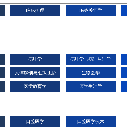
临床护理
临终关怀学
病理学
病理学与病理生理学
人体解剖与组织胚胎
生物医学
学
医学教育学
医学生理学
口腔医学
口腔医学技术