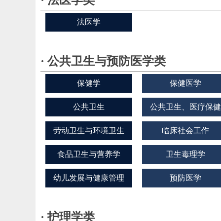
法医学
· 公共卫生与预防医学类
保健学
保健医学
公共卫生
公共卫生、医疗保健
管理
劳动卫生与环境卫生
临床社会工作
学
食品卫生与营养学
卫生毒理学
幼儿发展与健康管理
预防医学
· 护理学类