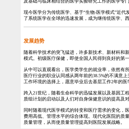
及基础与临床相结合的医学实验研究工作的医学专
现今医学分为传统医学、基于“生物
-
医学模式
”
近代
了系统医学在全球的迅速发展，成为继传统医学、
发展趋势
随着科学技术的突飞猛进，许多新技术、新材科和
模式。初级医疗保健，即使全国人民得到良好的第
从中可以直观看出，医学类学生的就业率，依然有
医疗行业的职业认同感从两年前的
38.5%
的不满意上
工作环境的选择上，愿意毕业后去基层工作
2
年的医
跨入
21
世纪，随着生命科学的迅猛发展以及基因工
质组计划的启动以及人们对自身保健意识的提高及
同时随着现代医学模式的转变和医疗需求的变化，
费用高低、管理水平的综合体现。现代化医院的质
质量管理，从而使质量管理提高到医院发展战略。