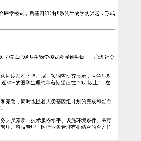
合医学模式，后基因组时代系统生物学的兴起，形成
医学模式已经从生物学模式发展到生物
——
心理社会
的认同度却在下降。据一项调查研究显示，医学生对
，近
30%
的医学生理想年薪期望值在
“20
万以上
”
；在
入和完善，同时也随着人类基因组计划的完成和蛋白
变。
医务人员素质、技术服务水平、设施环境条件、医疗
营管理、科技管理、医疗业务管理有机结合的全方位