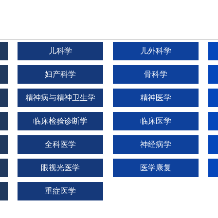
儿科学
儿外科学
妇产科学
骨科学
精神病与精神卫生学
精神医学
临床检验诊断学
临床医学
全科医学
神经病学
眼视光医学
医学康复
重症医学