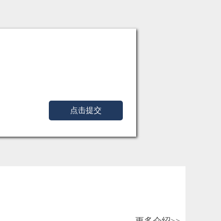
点击提交
更多介绍>>