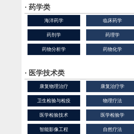
· 药学类
海洋药学
临床药学
药剂学
药理学
药物分析学
药物化学
· 医学技术类
康复物理治疗
康复治疗学
卫生检验与检疫
物理疗法
医学检验技术
医学检验学
智能影像工程
自然疗法