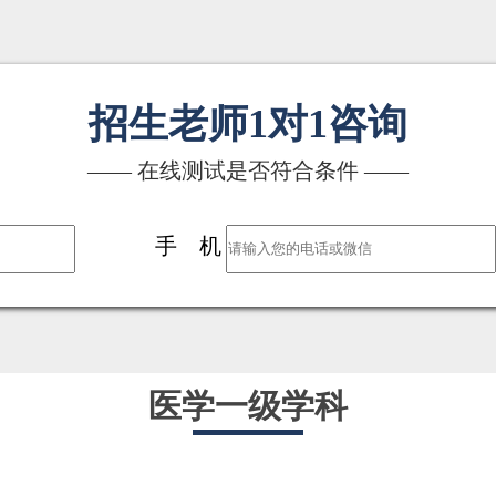
招生老师1对1咨询
—— 在线测试是否符合条件 ——
手 机
医学一级学科