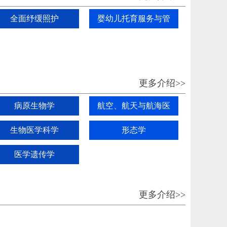
全面纾缓照护
婴幼儿托育服务与管
理
更多介绍>>
病原生物学
航空、航天与航海医
学
生物医学科学
形态学
医学遗传学
更多介绍>>