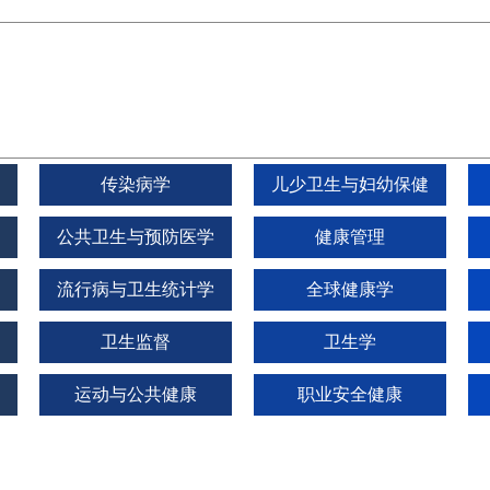
传染病学
儿少卫生与妇幼保健
学
公共卫生与预防医学
健康管理
流行病与卫生统计学
全球健康学
卫生监督
卫生学
运动与公共健康
职业安全健康