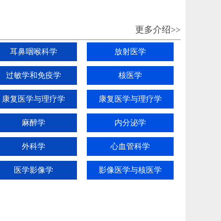
更多介绍>>
耳鼻咽喉科学
放射医学
过敏学和免疫学
核医学
康复医学与理疗学
康复医学与理疗学
麻醉学
内分泌学
外科学
心血管科学
医学影像学
影像医学与核医学