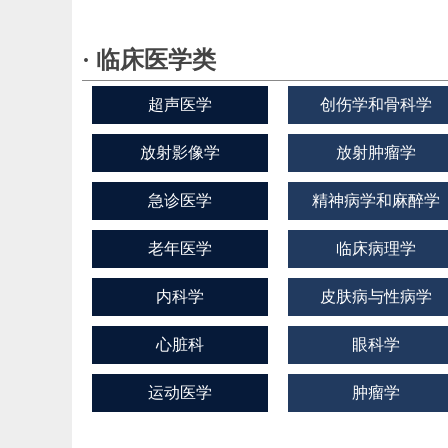
· 临床医学类
超声医学
创伤学和骨科学
放射影像学
放射肿瘤学
急诊医学
精神病学和麻醉学
老年医学
临床病理学
内科学
皮肤病与性病学
心脏科
眼科学
运动医学
肿瘤学