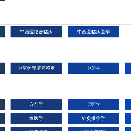
中西医结合临床
中西医临床医学
中草药栽培与鉴定
中药学
方剂学
哈医学
维医学
针灸推拿学