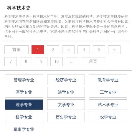
· 科学技术史
科学技术史是关于科学技术的产生、发展及其规律的科学。科学技术史既要研究
科学技术内在的逻辑联系和发展规律，又要探讨科学技术与整个社会中各种因素
的相互联系和相互制约的辩证关系。因此，科学技术史既不是一般的自然科学，
也不同于一般的社会历史学。它是横跨于自然科学与社会科学之间的一门综合性
学科。
首页
1
2
3
4
5
6
7
8
9
10
...
尾页
管理学专业
经济学专业
教育学专业
医学专业
法学专业
工学专业
理学专业
文学专业
艺术学专业
哲学专业
历史学专业
农学专业
军事学专业