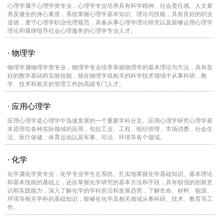
心理学属于心理学类专业，心理学专业培养具有科学精神、社会责任感、人文素
养及健全的身心素质，系统掌握心理学基本知识、理论与技能，具有良好的职业
道德，遵守心理学职业伦理规范，具备从事心理学理论研究以及能够运用心理学
理论和规律指导社会心理服务的心理学专业人才。
· 物理学
物理学属物理学类专业，物理学专业培养掌握物理学的基本理论与方法，具有良
好的数学基础和实验技能，能在物理学或相关的科学技术领域中从事科研、教
学、技术和相关的管理工作的高级专门人才。
· 应用心理学
应用心理学是心理学中迅速发展的一个重要学科分支。应用心理学研究心理学基
本原理在各种实际领域的应用，包括工业、工程、组织管理、市场消费、社会生
活、医疗保健、体育运动以及军事、司法、环境等各个领域。
· 化学
化学属化学类专业，化学专业学生在系统、扎实地掌握化学基础知识、基本理论
和基本技能的基础上，还应掌握化学研究的基本方法和手段，具有较强的创新意
识和实践能力，深入了解化学的学科前沿和发展趋势，了解生命、材料、能源、
环境等相关学科的基础知识，能够在化学及相关领域从事科研、技术、教育等工
作。