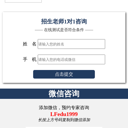
招生老师1对1咨询
—— 在线测试是否符合条件 ——
姓 名
手 机
点击提交
微信咨询
添加微信，预约专家咨询
LFedu1999
长按上方号码复制到微信添加