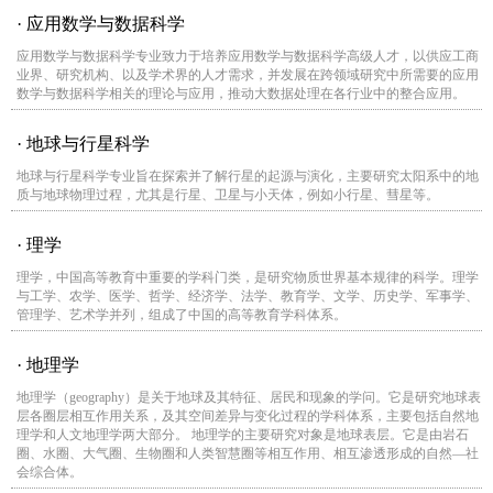
· 应用数学与数据科学
应用数学与数据科学专业致力于培养应用数学与数据科学高级人才，以供应工商
业界、研究机构、以及学术界的人才需求，并发展在跨领域研究中所需要的应用
数学与数据科学相关的理论与应用，推动大数据处理在各行业中的整合应用。
· 地球与行星科学
地球与行星科学专业旨在探索并了解行星的起源与演化，主要研究太阳系中的地
质与地球物理过程，尤其是行星、卫星与小天体，例如小行星、彗星等。
· 理学
理学，中国高等教育中重要的学科门类，是研究物质世界基本规律的科学。理学
与工学、农学、医学、哲学、经济学、法学、教育学、文学、历史学、军事学、
管理学、艺术学并列，组成了中国的高等教育学科体系。
· 地理学
地理学（geography）是关于地球及其特征、居民和现象的学问。它是研究地球表
层各圈层相互作用关系，及其空间差异与变化过程的学科体系，主要包括自然地
理学和人文地理学两大部分。 地理学的主要研究对象是地球表层。它是由岩石
圈、水圈、大气圈、生物圈和人类智慧圈等相互作用、相互渗透形成的自然—社
会综合体。