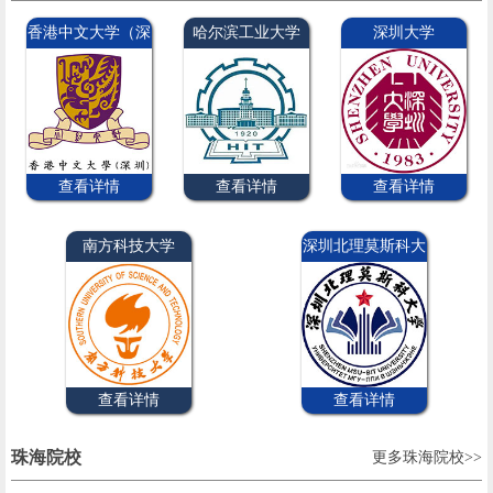
香港中文大学（深
哈尔滨工业大学
深圳大学
圳）
（深圳）
查看详情
查看详情
查看详情
南方科技大学
深圳北理莫斯科大
学
查看详情
查看详情
珠海院校
更多珠海院校>>