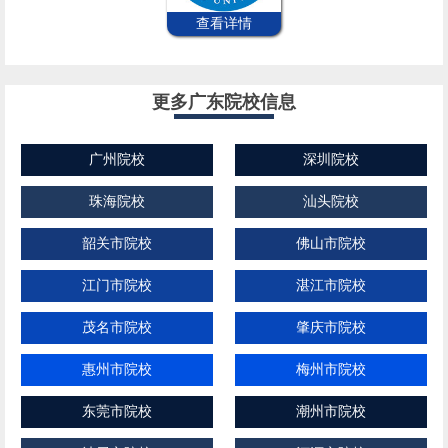
查看详情
更多广东院校信息
广州院校
深圳院校
珠海院校
汕头院校
韶关市院校
佛山市院校
江门市院校
湛江市院校
茂名市院校
肇庆市院校
惠州市院校
梅州市院校
东莞市院校
潮州市院校