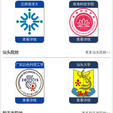
北师港浸大
珠海科技学院
查看详情
查看详情
汕头院校
更多汕头院校>>
广东以色列理工学
汕头大学
院
查看详情
查看详情