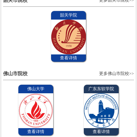
韶关市院校
更多韶关市院校>>
韶关学院
查看详情
佛山市院校
更多佛山市院校>>
佛山大学
广东东软学院
查看详情
查看详情