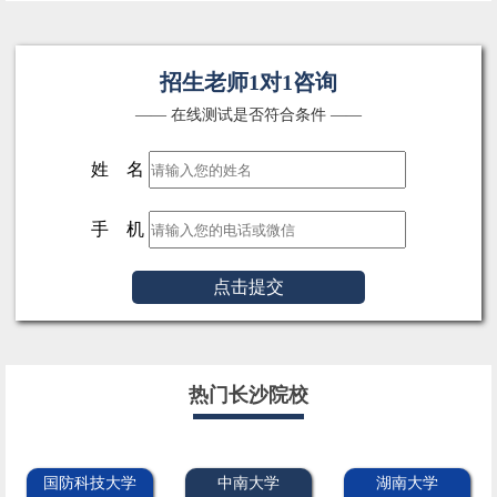
招生老师1对1咨询
—— 在线测试是否符合条件 ——
姓 名
手 机
点击提交
热门长沙院校
国防科技大学
中南大学
湖南大学