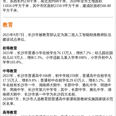
市。东西长约230千米，南北宽约88千米。2020年全市土地面积
11816.0平方千米，其中市区面积2150.9平方千米，建成区面积560.80
平方千米。
教育
2021年9月7日，长沙市被教育部认定为第二批人工智能助推教师队伍
建设试点单位。
初等教育
2021年，长沙市普通小学在校学生76.13万人，增长7.2%；幼儿园在园
幼儿42.9万人，增长5.3%。小学适龄儿童入学率100%，小学升初中入
学率103.8%。
中等教育
2021年，长沙市普通高中106所，初中学校259所，普通高中在校学生
17.55万人，增长9.8%；普通初中在校学生29.63万人，增长5.2%。百
年名校有长沙市一中、湖南师大附中、长郡中学、雅礼中学、明德中
学、周南中学、长沙市第六中学等，其中，长郡中学、雅礼中学、湖
南师大附中、长沙市第一中学为长沙四大名校。
2020年7月，长沙市入选教育部普通高中新课程新教材实施国家级示范
区名单。
高等教育