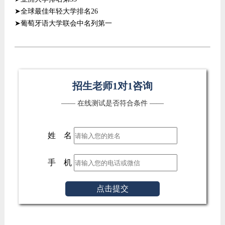
➤全球最佳年轻大学排名26
➤葡萄牙语大学联会中名列第一
招生老师1对1咨询
—— 在线测试是否符合条件 ——
姓 名
手 机
点击提交