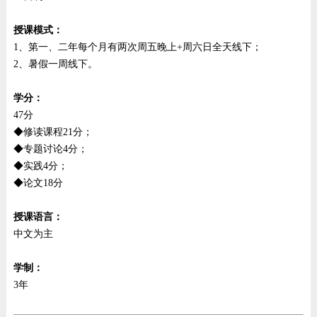
授课模式：
1、第一、二年每个月有两次周五晚上+周六日全天线下；
2、暑假一周线下。
学分：
47分
◆修读课程21分；
◆专题讨论4分；
◆实践4分；
◆论文18分
授课语言：
中文为主
学制：
3年