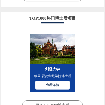
TOP1000热门博士后项目
剑桥大学
默里•爱德华兹学院博士后
查看详情