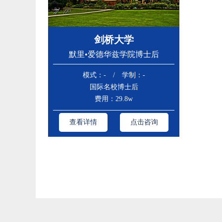
剑桥大学
默里•爱德华兹学院博士后
模式：- / 学制：-
国际名校博士后
费用：29.8w
查看详情
点击咨询