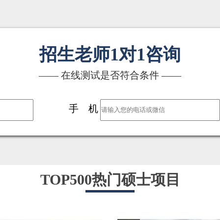
招生老师1对1咨询
—— 在线测试是否符合条件 ——
手 机
TOP500热门硕士项目