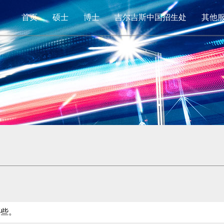
首页
硕士
博士
吉尔吉斯中国招生处
其他
哪些。