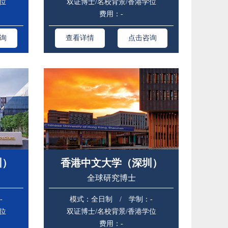
位
双证博士/名校背景/香港学位
费用：-
询
查看详情
点击咨询
圳）
香港中文大学（深圳）
全球研究博士
-
模式：全日制 / 学制：-
位
双证博士/名校背景/香港学位
费用：-