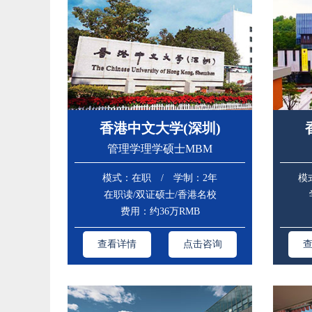
香港中文大学(深圳)
管理学理学硕士MBM
模式：在职 / 学制：2年
模
在职读/双证硕士/香港名校
费用：约36万RMB
查看详情
点击咨询