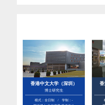
香港中文大学（深圳）
香
博士研究生
模式：全日制 / 学制：-