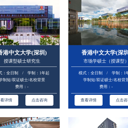
香港中文大学(深圳)
香港中文大学(深圳
授课型硕士研究生
市场学硕士（授课型
式：全日制 / 学制：1年起
模式：全日制 / 学制：1
学制短/双证硕士/名校背景
学制短/双证硕士/名校背
费用：-
费用：-
查看详情
点击咨询
查看详情
点击咨