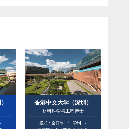
圳）
香港中文大学（深圳）
材料科学与工程博士
-
模式：全日制 / 学制：-