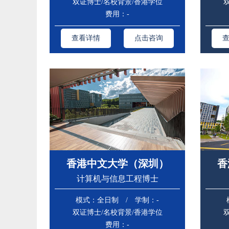
双证博士/名校背景/香港学位
费用：-
查看详情
点击咨询
香港中文大学（深圳）
香
计算机与信息工程博士
模式：全日制 / 学制：-
双证博士/名校背景/香港学位
费用：-