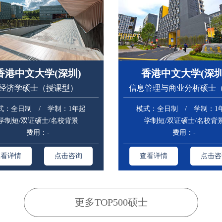
香港中文大学(深圳)
香港中文大学(深圳
经济学硕士（授课型）
信息管理与商业分析硕士
型）
式：全日制 / 学制：1年起
模式：全日制 / 学制：1
学制短/双证硕士/名校背景
学制短/双证硕士/名校背
费用：-
费用：-
查看详情
点击咨询
查看详情
点击咨
更多TOP500硕士