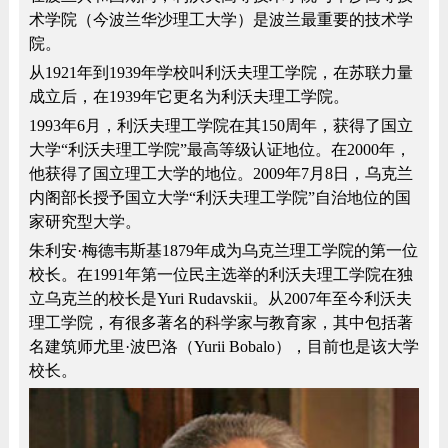
术学院（今波兰华沙理工大学）是波兰最重要的技术学
院。
从1921年到1939年学校叫利沃夫理工学院，在苏联力量
成立后，在1939年它更名为利沃夫理工学院。
1993年6月，利沃夫理工学院在其150周年，获得了国立
大学“利沃夫理工学院”最高等级认证地位。在2000年，
他获得了国立理工大学的地位。2009年7月8日，乌克兰
内阁部长授予国立大学“利沃夫理工学院”自治地位的国
家研究型大学。
朱利安·梅德韦斯基1879年成为乌克兰理工学院的第一位
校长。在1991年第一位民主选举的利沃夫理工学院在独
立乌克兰的校长是Yuri Rudavskii。从2007年至今利沃夫
理工学院，有很多著名的科学家与教育家，其中包括著
名建筑师尤里·波巴洛（Yurii Bobalo），目前也是该大学
校长。