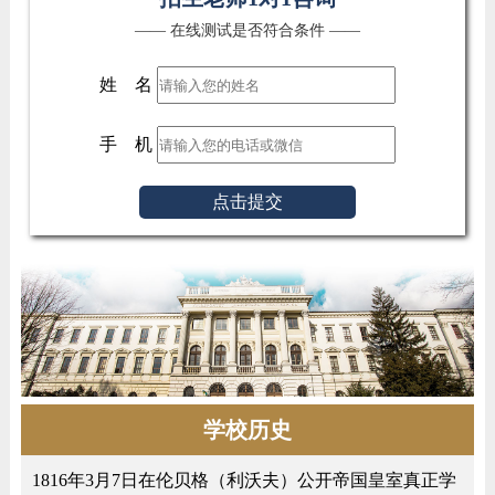
—— 在线测试是否符合条件 ——
姓 名
手 机
点击提交
学校历史
1816年3月7日在伦贝格（利沃夫）公开帝国皇室真正学