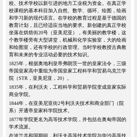
校。技术学校以新引进的地方工业税为资金。在真正学
校课程的基本科目加入自然、数学、循环、绘图，绘画
和学习新的现代语言。在学校的教育过程是基于德国的
教育计划，且已经适应当地的要求。新创建的真正学校
坐落在烘焙街20号（亚美尼亚），有美丽的教学楼，这
个教学楼旁有大型讲堂，机械和化学实验室，大的绘画
和绘图室，还有学校的行政管理。当时学校教授古典教
育和未来的专业活动必要的技术知识。
1825年，根据奥地利皇帝弗朗茨一世的皇家法令，三级
帝国皇家高中重组为帝国皇家工程科学和贸易乌克兰学
院（STR，亚美尼亚，20）。
1835年，在利沃夫，工程科学和贸易学院变成皇家实际
商业学院。
1844年，在亚美尼亚街2号利沃夫技术和商业部门（院
系）开通帝皇家科学院技术。
1877年学院更名为高等技术学院，并包括在奥匈帝国的
学术流派。
在波兰共和国期间，利沃夫高等技术学院与华沙高等技