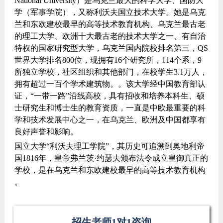
National University）是乌克兰最大的科学大学、国防大
学（军事学院），又称利沃夫国立技术大学。她是乌克
兰和东欧建校最早的高等技术教育机构、乌克兰最古老
的理工大学、欧洲十大最古老的技术大学之一、有自治
特权的国家研究型大学，乌克兰国内院校排名第三，QS
世界大学排名800位，现拥有16个研究所，114个系，9
所独立学校，社区组织和其他部门，在校学生3.1万人，
拥有超过一百个学术建筑物。。该大学经中国教育部认
证，“一带一路”沿线高校，具有招收和培养本科生、硕
士研究生和博士生的教育资质，一直是中欧最重要的科
学和技术发展中心之一，在乌克兰、欧洲及中国都享有
良好声誉和影响。
国立大学“利沃夫理工学院”，其历史可追溯到奥地利帝
国1816年，皇帝弗兰茨·约瑟夫颁布法令成立皇御真正的
学校，是在乌克兰和东欧建校最早的高等技术教育机构
。
招生老师1对1咨询