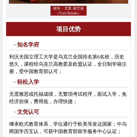
校长：尤里·波巴洛
（Yurii Bobalo）
项目优势
· 知名学府
利沃夫国立理工大学是乌克兰全国排名第6名校，历史
悠久，课程经乌克兰高教委及欧盟认证，全日制学籍注
册，受中国教育部认可；
· 轻松入学
无需雅思或托福成绩，无繁琐考试程序，面试入学，免
经济担保，费用低，办理快捷；
· 文凭认可
继承欧式教育体系，学位通行于欧美等发达国家；中乌
两国学历互认，可获中国教育部留学服务中心认证；