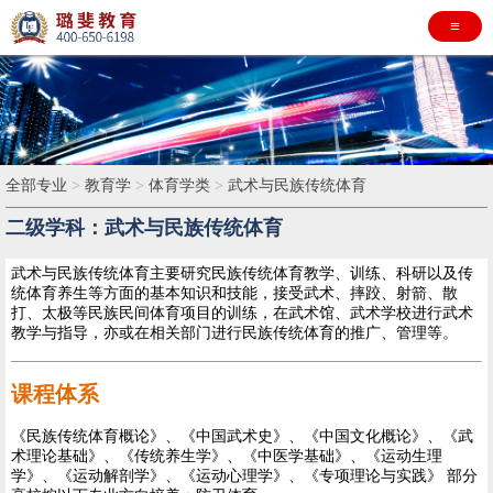
≡
全部专业
>
教育学
>
体育学类
>
武术与民族传统体育
二级学科：武术与民族传统体育
武术与民族传统体育主要研究民族传统体育教学、训练、科研以及传
统体育养生等方面的基本知识和技能，接受武术、摔跤、射箭、散
打、太极等民族民间体育项目的训练，在武术馆、武术学校进行武术
教学与指导，亦或在相关部门进行民族传统体育的推广、管理等。
课程体系
《民族传统体育概论》、《中国武术史》、《中国文化概论》、《武
术理论基础》、《传统养生学》、《中医学基础》、《运动生理
学》、《运动解剖学》、《运动心理学》、《专项理论与实践》 部分