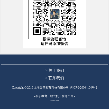
> 关于我们
> 联系我们
Copyright © 2019 上海璐斐教育科技有限公司
沪ICP备20004104号-2
- 在职教育一站式提升服务平台 -
Website Map