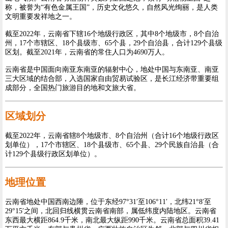
称，被誉为“有色金属王国”，历史文化悠久，自然风光绚丽，是人类
文明重要发祥地之一。
截至2022年，云南省下辖16个地级行政区，其中8个地级市，8个自治
州，17个市辖区、18个县级市、65个县，29个自治县，合计129个县级
区划。截至2021年，云南省的常住人口为4690万人。
云南省是中国面向南亚东南亚的辐射中心，地处中国与东南亚、南亚
三大区域的结合部，入选国家自由贸易试验区，是长江经济带重要组
成部分，全国热门旅游目的地和文旅大省。
区域划分
截至2022年，云南省辖8个地级市、8个自治州（合计16个地级行政区
划单位），17个市辖区、18个县级市、65个县、29个民族自治县（合
计129个县级行政区划单位）。
地理位置
云南省地处中国西南边陲，位于东经97°31′至106°11′，北纬21°8′至
29°15′之间，北回归线横贯云南省南部，属低纬度内陆地区。云南省
东西最大横距864.9千米，南北最大纵距990千米。云南省总面积39.41