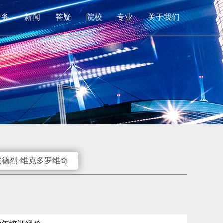
服务
新闻
答疑
院校
专业
关于我们
安德烈·维克多罗维奇