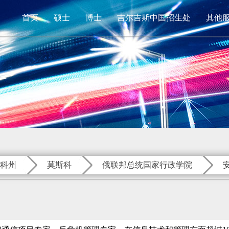
首页
硕士
博士
吉尔吉斯中国招生处
其他
科州
莫斯科
俄联邦总统国家行政学院