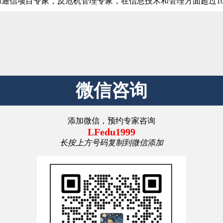
TSM和通信项目专家，反危机管理专家，在信息技术和
微信咨询
添加微信，预约专家咨询
LFedu1999
长按上方号码复制到微信添加