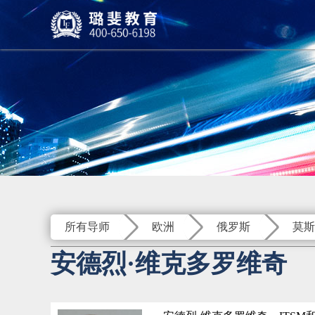
所有导师
欧洲
俄罗斯
莫斯
安德烈·维克多罗维奇