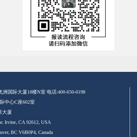
号飞洲国际大厦18楼N室
电话:400-650-6198
际中心C座602室
派大厦
. Irvine, CA 92612, USA
uver, BC V6B0P4, Canada