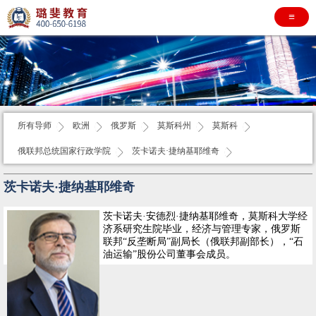
≡
所有导师
欧洲
俄罗斯
莫斯科州
莫斯科
俄联邦总统国家行政学院
茨卡诺夫·捷纳基耶维奇
茨卡诺夫·捷纳基耶维奇
茨卡诺夫·安德烈·捷纳基耶维奇，莫斯科大学经
济系研究生院毕业，经济与管理专家，俄罗斯
联邦“反垄断局”副局长（俄联邦副部长），“石
油运输”股份公司董事会成员。