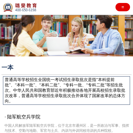
≡
一本
普通高等学校招生全国统一考试招生录取批次是指“本科提前
批”、“本科一批”、“本科二批”、“专科一批、“专科二批”等招生批
次。中华人民共和国教育部近年积极推动各地开展高校招生录取批
次改革，普通高等学校招生录取批次合并体现了国家改革的总体方
向。
· 陆军航空兵学院
中国人民解放军陆军航空兵学院，位于北京市通州区，是一所政治与军事、指挥
与技术、空勤与地勤、军官与士兵、内训与外训同校培训的兵种院校。