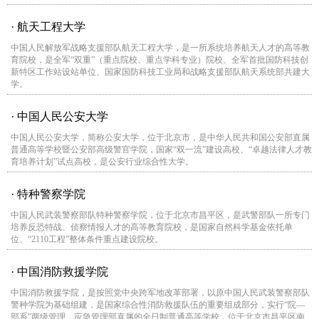
· 航天工程大学
中国人民解放军战略支援部队航天工程大学，是一所系统培养航天人才的高等教
育院校，是全军“双重”（重点院校、重点学科专业）院校、全军首批国防科技创
新特区工作站设站单位、国家国防科技工业局和战略支援部队航天系统部共建大
学。
· 中国人民公安大学
中国人民公安大学，简称公安大学，位于北京市，是中华人民共和国公安部直属
普通高等学校暨公安部高级警官学院，国家“双一流”建设高校、“卓越法律人才教
育培养计划”试点高校，是公安行业综合性大学。
· 特种警察学院
中国人民武装警察部队特种警察学院，位于北京市昌平区，是武警部队一所专门
培养反恐特战、侦察情报人才的高等教育院校，是国家自然科学基金依托单
位、“2110工程”整体条件重点建设院校。
· 中国消防救援学院
中国消防救援学院，是按照党中央跨军地改革部署，以原中国人民武装警察部队
警种学院为基础组建，是国家综合性消防救援队伍的重要组成部分，实行“院—
部系”两级管理，应急管理部直属的全日制普通高等学校，位于北京市昌平区南