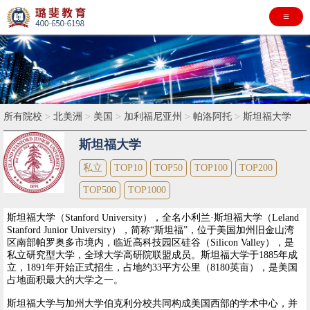
≡
所有院校
>
北美洲
>
美国
>
加利福尼亚州
>
帕洛阿托
>
斯坦福大学
斯坦福大学
私立
TOP10
TOP50
TOP100
TOP200
TOP500
TOP1000
斯坦福大学（Stanford University），全名小利兰·斯坦福大学（Leland
Stanford Junior University），简称“斯坦福”，位于美国加州旧金山湾
区南部帕罗奥多市境内，临近高科技园区硅谷（Silicon Valley），是
私立研究型大学，全球大学高研院联盟成员。斯坦福大学于1885年成
立，1891年开始正式招生，占地约33平方公里（8180英亩），是美国
占地面积最大的大学之一。
斯坦福大学与加州大学伯克利分校共同构成美国西部的学术中心，并