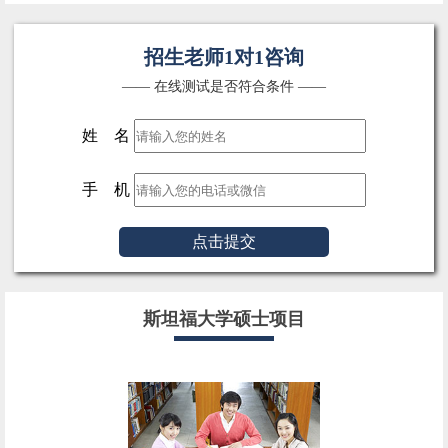
招生老师1对1咨询
—— 在线测试是否符合条件 ——
姓 名
手 机
点击提交
斯坦福大学硕士项目