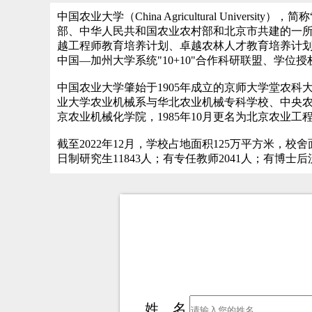
中国农业大学（China Agricultural Un
部、中华人民共和国农业农村部和北京市共建的一所全国重
越工程师教育培养计划、卓越农林人才教育培养计
中国―加州大学系统"10+10"合作科研联盟、学位
中国农业大学肇始于1905年成立的京师大学堂农科大
业大学农业机械系与华北农业机械专科学校、中央农
京农业机械化学院，1985年10月更名为北京农业工
截至2022年12月，学校占地面积125万平方米，校
日制研究生11843人；有专任教师2041人；有博
姓 名