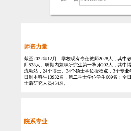
师资力量
截至2022年12月，学校现有专任教师2028人，其
师528人。聘期内兼职研究生第一导师202人，其
流动站，24个博士、34个硕士学位授权点，3个专
日制本科生13932名，第二学士学位学生669名；全
士后研究人员454名。
院系专业