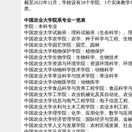
截至2022年12月，学校设有18个学院、1个实
类。
中国农业大学院系专业一览表
学院：本科专业
中国农业大学试验班：理科试验班（生命科学）、
中国农业大学农学院：农学、种子科学与工程、生
中国农业大学园艺学院：园艺、园林
中国农业大学植物保护学院：植物保护
中国农业大学生物学院：生物科学、生物技术
中国农业大学资源与环境学院：资源环境科学、环
中国农业大学动物科学技术学院：动物科学
中国农业大学草业科学与技术学院：草业科学
中国农业大学动物医学院：动物医学
中国农业大学食品科学与营养工程学院：食品科学
中国农业大学工学院：农业机械化及其自动化、农
中国农业大学信息与电气工程学院：电子信息工程
中国农业大学水利与土木工程学院：农业水利工程
中国农业大学理学院：化学、应用化学、数学与应
中国农业大学经济管理学院：国际经济与贸易、金
中国农业大学人文与发展学院：农村区域发展、社
中国农业大学马克思主义学院：-