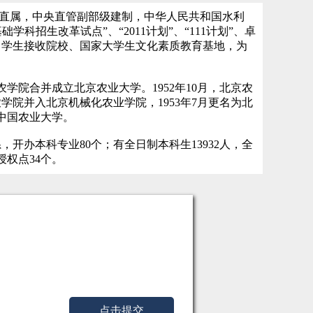
共和国教育部直属，中央直管副部级建制，中华人民共和国水利
科招生改革试点”、“2011计划”、“111计划”、卓
留学生接收院校、国家大学生文化素质教育基地，为
学院合并成立北京农业大学。1952年10月，北京农
院并入北京机械化农业学院，1953年7月更名为北
建中国农业大学。
系，开办本科专业80个；有全日制本科生13932人，全
授权点34个。
点击提交