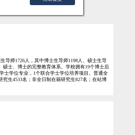
生导师1726人，其中博士生导师1198人、硕士生导
士、硕士、博士的完整教育体系。学校拥有19个博士后
第二学士学位专业，1个联合学士学位培养项目。普通全
研究生4533名；非全日制在籍研究生827名；在站博