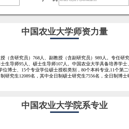
中国农业大学师资力量
中教授（含研究员）768人、副教授（含副研究员）989人。专任研究
中博士生导师95人、硕士生导师107人。中国农业大学具备培养学
业学位博士、15个专业学位硕士授权类别，80个本科专业,11个
日制研究生12089名，其中全日制硕士研究生7556名，全日制博士
中国农业大学院系专业