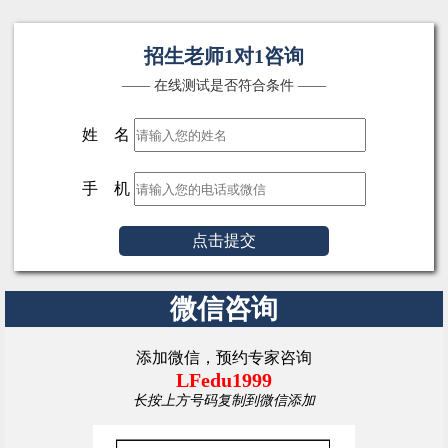
招生老师1对1咨询
—— 在线测试是否符合条件 ——
姓 名
手 机
点击提交
微信咨询
添加微信，预约专家咨询
LFedu1999
长按上方号码复制到微信添加