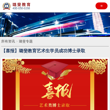
≡
所有资讯
>
璐斐专题
【喜报】璐斐教育艺术生学员成功博士录取