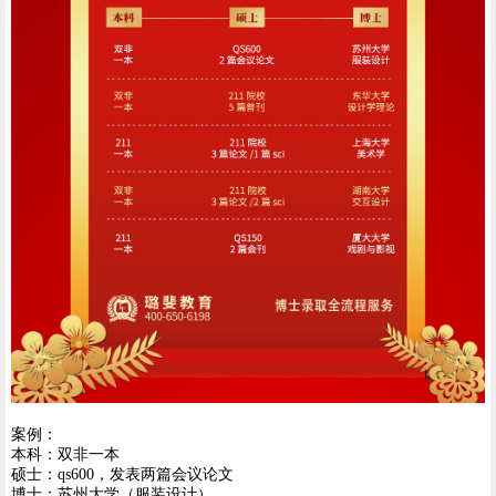
案例：
本科：双非一本
硕士：qs600，发表两篇会议论文
博士：苏州大学（服装设计）