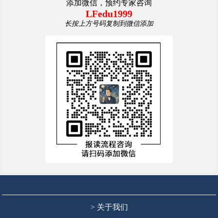
添加微信，预约专家咨询
LFedu1999
长按上方号码复制到微信添加
> 关于我们