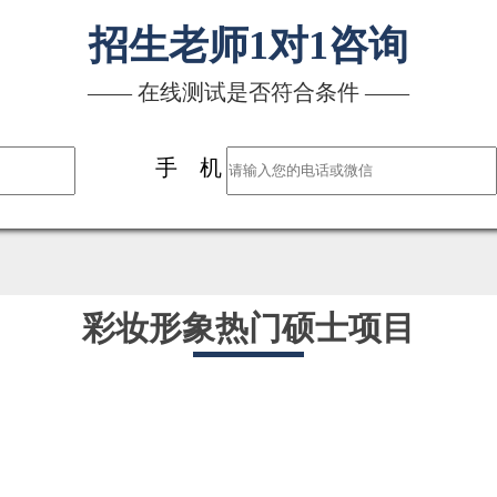
招生老师1对1咨询
—— 在线测试是否符合条件 ——
手 机
彩妆形象热门硕士项目