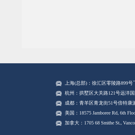
上海(总部)：徐汇区零陵路899
杭州：拱墅区大关路121号远洋国
成都：青羊区青龙街51号倍特康
美国：18575 Jamboree Rd, 6th Floor
加拿大：1705 68 Smithe St., Vanco