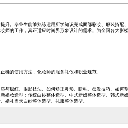
到提升。毕业生能够熟练运用所学知识完成面部彩妆、服装搭配
化妆师的工作，真正适应时尚界形象设计的需求。为全国各大影
知正确的使用方法，化妆师的服务礼仪和职业规范。
、唇与腮红、眼影技法、如何矫正鼻形、睫毛、盘发技巧、如何
楼新娘妆造型：传统白纱整体造型、中式新娘整体造型、韩式新
计、婚礼当天白纱整体造型、礼服整体造型。