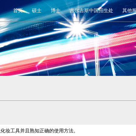
首页
硕士
博士
吉尔吉斯中国招生处
其他
识化妆工具并且熟知正确的使用方法。