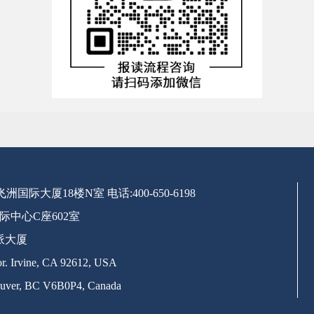
号飞洲国际大厦18楼N室
电话:400-650-6198
际中心C座602室
派大厦
. Irvine, CA 92612, USA
uver, BC V6B0P4, Canada