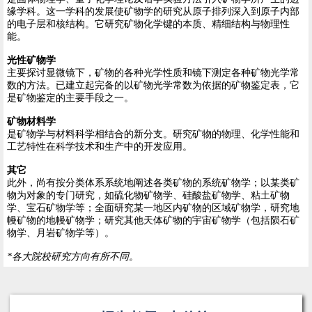
缘学科。这一学科的发展使矿物学的研究从原子排列深入到原子内部
的电子层和核结构。它研究矿物化学键的本质、精细结构与物理性
能。
光性矿物学
主要探讨显微镜下，矿物的各种光学性质和镜下测定各种矿物光学常
数的方法。已建立起完备的以矿物光学常数为依据的矿物鉴定表，它
是矿物鉴定的主要手段之一。
矿物材料学
是矿物学与材料科学相结合的新分支。研究矿物的物理、化学性能和
工艺特性在科学技术和生产中的开发应用。
其它
此外，尚有按分类体系系统地阐述各类矿物的系统矿物学；以某类矿
物为对象的专门研究，如硫化物矿物学、硅酸盐矿物学、粘土矿物
学、宝石矿物学等；全面研究某一地区内矿物的区域矿物学，研究地
幔矿物的地幔矿物学；研究其他天体矿物的宇宙矿物学（包括陨石矿
物学、月岩矿物学等）。
*各大院校研究方向有所不同。