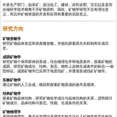
许多生产部门，如采矿、选冶化工、建材、农药农肥、宝石以及某些
尖端科学技术都离不开矿物原料。因此，矿物学研究不仅有理论意
义，而且对矿物资源的开发和应用有重要的实际意义。
研究方向
矿物形貌学
研究矿物晶体形态和表面微形貌，并据此探索其生长机制和生成历
史。
成因矿物学
研究矿物个体和群体的形成，结合物理化学和地质条件，探索矿物的
成因。研究矿物成分、结构、形态、物性上反映生成条件的标志──标
型特征。成因矿物学已应用于地质找矿，并逐渐形成找矿矿物学。
实验矿物学
通过矿物的人工合成，模拟和探索矿物形成的条件及规律。
结构矿物学
探索矿物晶体结构，研究矿物化学成分与晶体结构的关系，进而探讨
矿物成分、晶体结构与形态、性能、生成条件的关系。
矿物物理学
是固体物理学、量子化学理论及谱学实验方法引入矿物学所产生的边