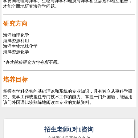
学要同物理海洋学、生物海洋学和地质海洋学相互渗透和相互配合，
才能全面地研究海洋学问题。
研究方向
海洋物理化学
海洋资源利用
海洋生物地球化学
海洋资源化学
*各大院校研究方向有所不同。
培养目标
掌握本学科坚实的基础理论和系统的专业知识，具有独立从事科学研
究、教学工作或担任专门技术工作的能力。掌握一门外国语，能运用
该门外国语比较熟练地阅读本专业的文献资料。
招生老师1对1咨询