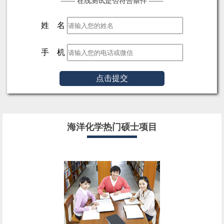
—— 在线测试是否符合条件 ——
姓 名
手 机
点击提交
海洋化学热门硕士项目