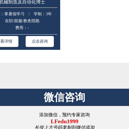
机械制造及自动化博士
：寒暑假学习 / 学制：3年
在职/留服/教务陪跑
费用：-
查看详情
点击咨询
微信咨询
添加微信，预约专家咨询
LFedu1999
长按上方号码复制到微信添加