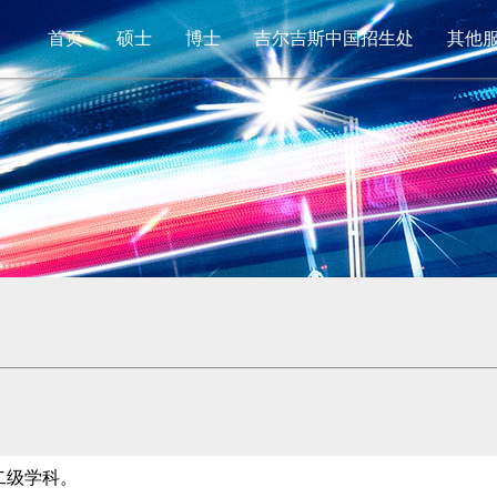
首页
硕士
博士
吉尔吉斯中国招生处
其他
二级学科。