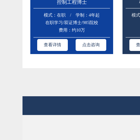
控制工程博士
模式：在职 / 学制：4年起
模式
在职学习/双证博士/985院校
费用：约10万
查看详情
点击咨询