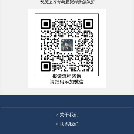
长按上方号码复制到微信添加
> 关于我们
> 联系我们