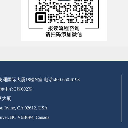
号飞洲国际大厦18楼N室
电话:400-650-6198
际中心C座602室
派大厦
. Irvine, CA 92612, USA
uver, BC V6B0P4, Canada