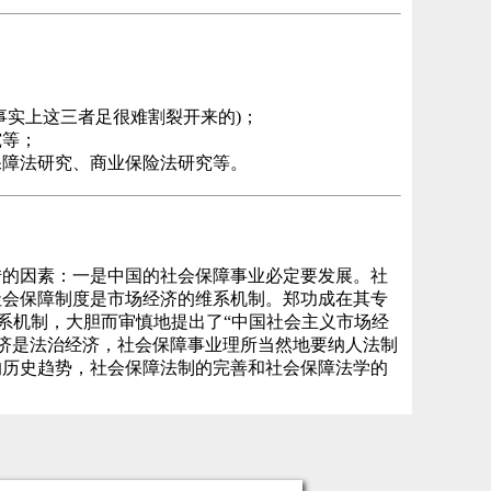
事实上这三者足很难割裂开来的)；
究等；
保障法研究、商业保险法研究等。
转的因素：一是中国的社会保障事业必定要发展。社
社会保障制度是市场经济的维系机制。郑功成在其专
维系机制，大胆而审慎地提出了“中国社会主义市场经
经济是法治经济，社会保障事业理所当然地要纳人法制
的历史趋势，社会保障法制的完善和社会保障法学的