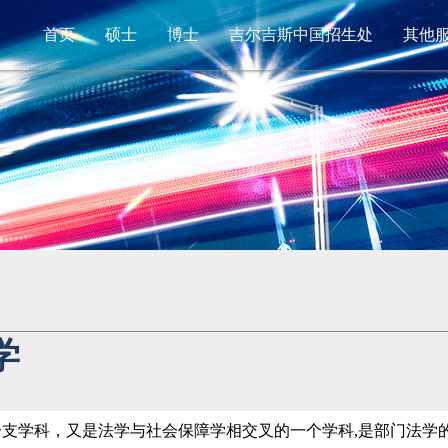
首页
硕士
博士
吉尔吉斯中国招生处
其他
学
支学科，又是法学与社会保障学相交叉的一个学科,是部门法学