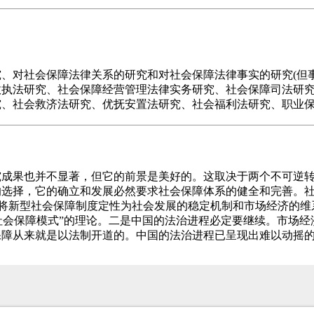
、对社会保障法律关系的研究和对社会保障法律事实的研究(但
政执法研究、社会保障经营管理法律实务研究、社会保障司法研
究、社会救济法研究、优抚安置法研究、社会福利法研究、职业
究成果也并不显著，但它的前景是美好的。这取决于两个不可逆
的选择，它的确立和发展必然要求社会保障体系的健全和完善。
)中将新型社会保障制度定性为社会发展的稳定机制和市场经济的
社会保障模式”的理论。二是中国的法治进程必定要继续。市场
保障从来就是以法制开道的。中国的法治进程已呈现出难以动摇