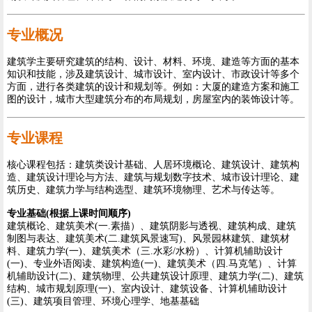
专业概况
建筑学主要研究建筑的结构、设计、材料、环境、建造等方面的基本
知识和技能，涉及建筑设计、城市设计、室内设计、市政设计等多个
方面，进行各类建筑的设计和规划等。例如：大厦的建造方案和施工
图的设计，城市大型建筑分布的布局规划，房屋室内的装饰设计等。
专业课程
核心课程包括：建筑类设计基础、人居环境概论、建筑设计、建筑构
造、建筑设计理论与方法、建筑与规划数字技术、城市设计理论、建
筑历史、建筑力学与结构选型、建筑环境物理、艺术与传达等。
专业基础(根据上课时间顺序)
建筑概论、建筑美术(一.素描）、建筑阴影与透视、建筑构成、建筑
制图与表达、建筑美术(二.建筑风景速写)、风景园林建筑、建筑材
料、建筑力学(一)、建筑美术（三.水彩/水粉）、计算机辅助设计
(一)、专业外语阅读、建筑构造(一)、建筑美术（四.马克笔）、计算
机辅助设计(二)、建筑物理、公共建筑设计原理、建筑力学(二)、建筑
结构、城市规划原理(一)、室内设计、建筑设备、计算机辅助设计
(三)、建筑项目管理、环境心理学、地基基础