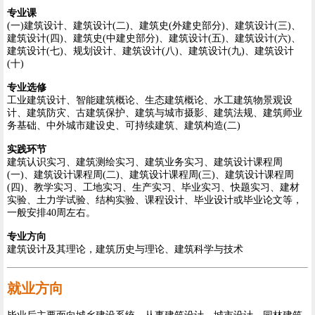
专业课
(一)建筑设计、建筑设计(二)、建筑史(外建史部分)、建筑设计(三)、
建筑设计(四)、建筑史(中建史部分)、建筑设计(五)、建筑设计(六)、
建筑设计(七)、规划设计、建筑设计(八)、建筑设计(九)、建筑设计
(十)
专业选修
工业建筑设计、智能建筑概论、生态建筑概论、水工建筑物景观设
计、建筑防灾、古建筑保护、建筑与城市摄影、建筑法规、建筑师业
务基础、中外城市建设史、可持续建筑、建筑构造(二)
实践环节
建筑认识实习、建筑测绘实习、建筑业务实习、建筑设计课程周
(一)、建筑设计课程周(二)、建筑设计课程周(三)、建筑设计课程周
(四)、教学实习、工地实习、生产实习、毕业实习、快题实习、建材
实验、土力学试验、结构实验、课程设计、毕业设计或毕业论文等，
一般安排40周左右。
专业方向
建筑设计及其理论，建筑历史与理论、建筑科学与技术
就业方向