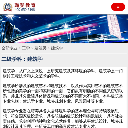
≡
全部专业
>
工学
>
建筑类
>
建筑学
二级学科：建筑学
建筑学，从广义上来说，是研究建筑及其环境的学科。建筑学是一门
横跨工程技术和人文艺术的学科。
建筑学所涉及的建筑艺术和建筑技术、以及作为实用艺术的建筑艺术
所包括的美学的一面和实用的一面，它们虽有明确的不同但又密切联
系，并且其分量随具体情况和建筑物的不同而大不相同。本科建筑类
专业包括：建筑学专业、城乡规划专业、风景园林等专业。
建筑学专业旨在培养具备人居环境科学的基本理念与可持续发展思
想，符合国家建设需求，具备较强的建筑设计和实践能力，具有社会
责任感、求实创新精神和文化艺术修养，能够从事建筑设计、城乡规
划设计及其管理、科研等工作的高素质建筑专业人才。