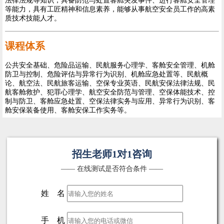
法律法规等知识，具备防范与处置客舱突发事件、进行客舱安全管理
等能力，具有工匠精神和信息素养，能够从事航空安全员工作的高素
质技术技能人才。
课程体系
公共安全基础、危险品运输、民航服务心理学、客舱安全管理、机舱
防卫与控制、危险评估与异常行为识别、机舱应急处置等、民航概
论、航空法、民航旅客运输、空保专业英语、民航安保法律法规、民
航客舱救护、犯罪心理学、航空安全防范与管理、空保体能技术、控
制与防卫、客舱应急处置、空保法律实务与应用、异常行为识别、客
舱安保装备使用、客舱安保工作实务等。
招生老师1对1咨询
—— 在线测试是否符合条件 ——
姓 名
手 机