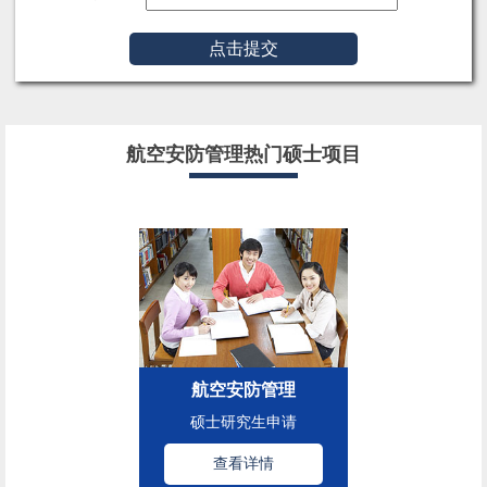
点击提交
航空安防管理热门硕士项目
航空安防管理
硕士研究生申请
查看详情