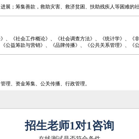
目进展；筹集善款，救助灾害、救济贫困、扶助残疾人等困难的
论》、《社会工作概论》、《社会调查方法》、《统计学》、《
、《公益筹款与营销》、《品牌传播》、《公共关系管理》、《
目管理、资金筹集、公关传播、行政管理。
招生老师1对1咨询
—— 在线测试是否符合条件 ——