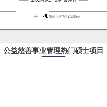
手 机
公益慈善事业管理热门硕士项目