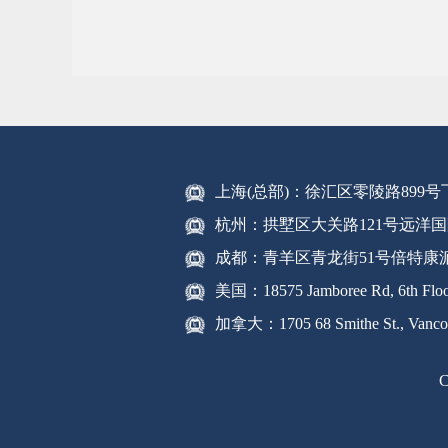
上海(总部)：徐汇区零陵路899
杭州：拱墅区大关路121号远洋国
成都：青羊区青龙街51号倍特康
美国：18575 Jamboree Rd, 6th Floor
加拿大：1705 68 Smithe St., Vanco