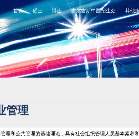
首页
硕士
博士
吉尔吉斯中国招生处
其他
业管理
善管理和公共管理的基础理论，具有社会组织管理人员基本素养