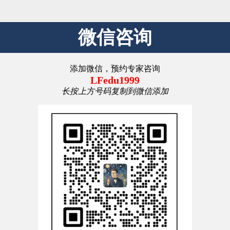
微信咨询
添加微信，预约专家咨询
LFedu1999
长按上方号码复制到微信添加