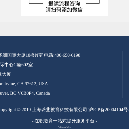
号飞洲国际大厦18楼N室
电话:400-650-6198
际中心C座602室
派大厦
. Irvine, CA 92612, USA
uver, BC V6B0P4, Canada
Copyright © 2019 上海璐斐教育科技有限公司
沪ICP备20004104号-
- 在职教育一站式提升服务平台 -
Website Map