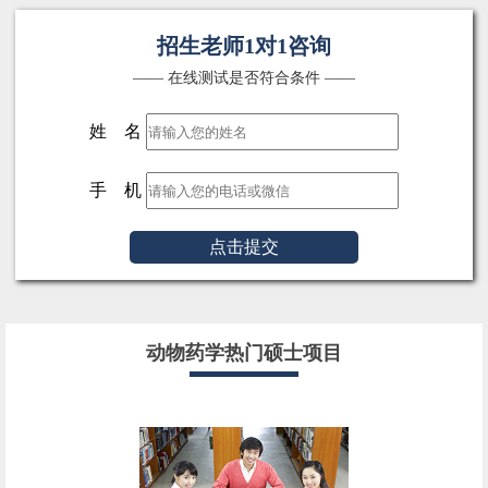
招生老师1对1咨询
—— 在线测试是否符合条件 ——
姓 名
手 机
点击提交
动物药学热门硕士项目