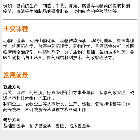
例如：兽药的生产、制造，牛黄、犀角、麝香等动物药的提取制剂，
疫苗、血清等生物制品的研发制备，动物疫病的检验防治等。
主要课程
动物生理学、动物生物化学、动物传染病学、动物药理学、兽医毒理
学、兽医药剂学、兽医中药药理学、药物化学、兽医药物分析、兽医
临床药物治疗学、中药制剂学、分子生物学基础、生物技术制药、兽
医生物制品与工艺学、兽药残留检测技术、药政管理学等。
发展前景
就业方向
海关、口岸、药检所、行政管理部门等事业单位，从事药政管理、资
源监察和技术推广等工作；
制药企业、农牧企业等从事研发、生产、检验、管理和销售等工作；
高等院校、科研院所等从事教学和科研工作。
考研方向
基础兽医学、预防兽医学、兽医、临床兽医学。