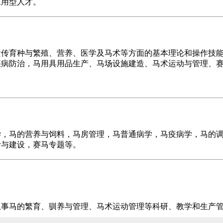
应用型人才。
遗传育种与繁殖、营养、医学及马术等方面的基本理论和操作技
疾病防治，马用具用品生产、马场设施建造、马术运动与管理、
学，马的营养与饲料，马房管理，马普通病学，马疫病学，马的
计与建设，赛马专题等。
从事马的繁育、驯养与管理、马术运动管理等科研、教学和生产