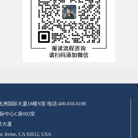
号飞洲国际大厦18楼N室
电话:400-650-6198
际中心C座602室
派大厦
. Irvine, CA 92612, USA