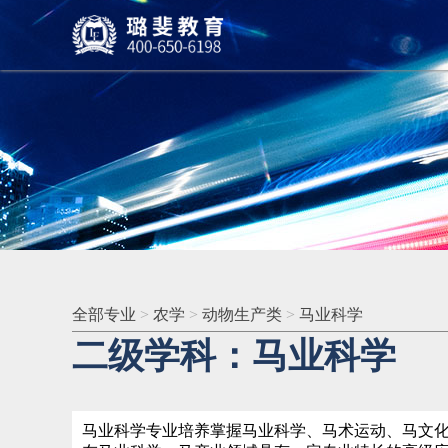
全部专业
>
农学
>
动物生产类
>
马业科学
二级学科：马业科学
马业科学专业培养掌握马业科学、马术运动、马文