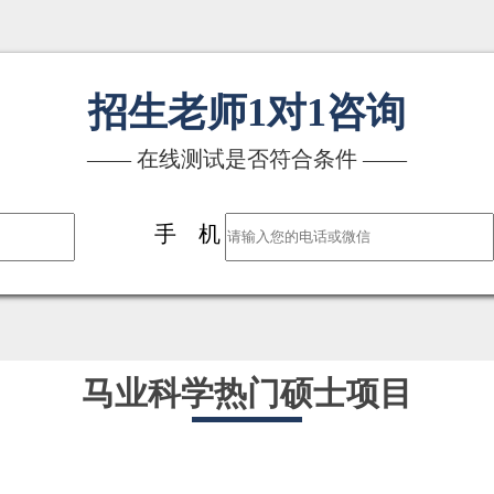
招生老师1对1咨询
—— 在线测试是否符合条件 ——
手 机
马业科学热门硕士项目