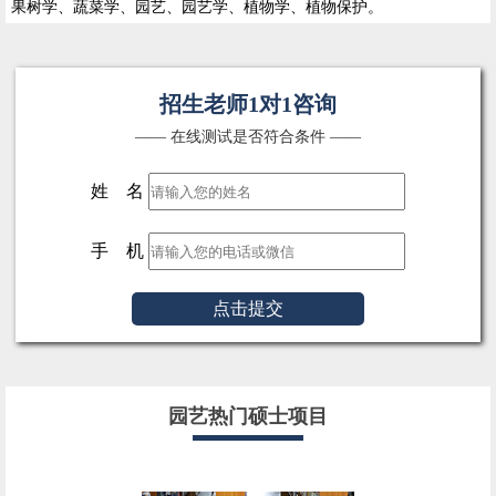
果树学、蔬菜学、园艺、园艺学、植物学、植物保护。
招生老师1对1咨询
—— 在线测试是否符合条件 ——
姓 名
手 机
点击提交
园艺热门硕士项目