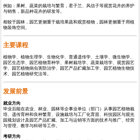
例如：果树、蔬菜的栽培与繁育，君子兰、风信子等观赏花卉的养护
与销售，新品种花卉的研发等。
相较于园林，园艺更侧重于栽培果蔬和观赏植物，园林更侧重于用植
物装饰空间。
主要课程
植物学、植物生理学、生物化学、普通遗传学、土壤学、微生物学、
园艺生态学、园艺植物育种学、果树栽培学、蔬菜栽培学、观赏园艺
学、园艺植物病虫害防治学、园艺产品贮藏加工学、园艺植物生物技
术、园艺植物研究法等。
发展前景
就业方向
毕业后能在农业、林业、园林等企事业单位（部门）从事园艺植物栽
培、遗传育种和良种繁育、设施栽培与工厂化育苗、科技园区与观光
园规划设计及园艺产品贮藏、加工与运销等方面的技术与推广、经营
与管理、教学与科研等工作。
考研方向