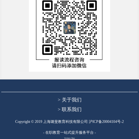
> 关于我们
> 联系我们
Copyright © 2019 上海璐斐教育科技有限公司
沪ICP备20004104号-2
- 在职教育一站式提升服务平台 -
Website Map