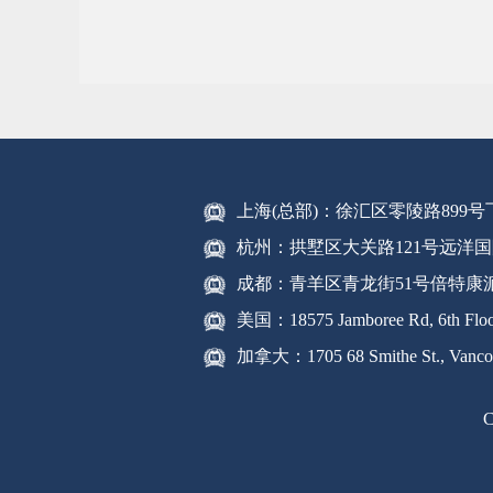
上海(总部)：徐汇区零陵路899
杭州：拱墅区大关路121号远洋国
成都：青羊区青龙街51号倍特康
美国：18575 Jamboree Rd, 6th Floor
加拿大：1705 68 Smithe St., Vanco