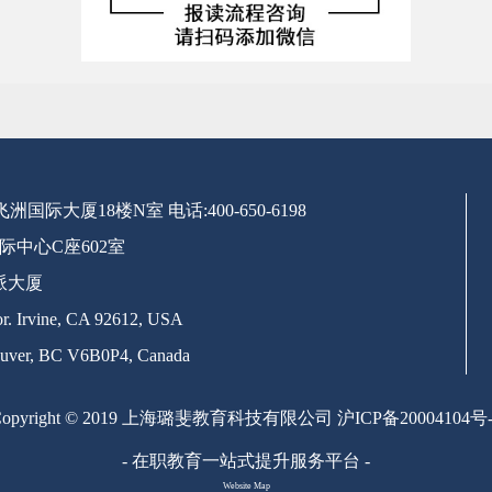
号飞洲国际大厦18楼N室
电话:400-650-6198
际中心C座602室
派大厦
. Irvine, CA 92612, USA
uver, BC V6B0P4, Canada
Copyright © 2019 上海璐斐教育科技有限公司
沪ICP备20004104号-
- 在职教育一站式提升服务平台 -
Website Map