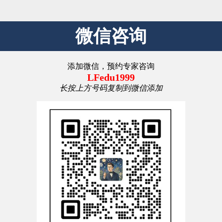
微信咨询
添加微信，预约专家咨询
LFedu1999
长按上方号码复制到微信添加