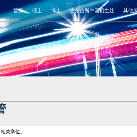
首页
硕士
博士
吉尔吉斯中国招生处
其他
管
学相关学位。