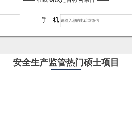
手 机
安全生产监管热门硕士项目