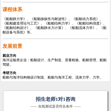
课程体系
《船舶静力学》、《船舶操纵性与耐波性》、《船舶动力系统》、
《船舶建造理论与工艺》、《船舶结构力学》、《船舶结构强度》、
《船舶结构设计》、《船舶静水力计算》、《船舶流体力学》、《船
舶设备与系统》等。
发展前景
就业方向
海洋运输类企业：船舶设计、生产制造、质量检验、船舶管理、船舶
驾驶。
考研方向
船舶与海洋结构物设计制造、船舶与海洋工程、流体力学、力学。
招生老师1对1咨询
—— 在线测试是否符合条件 ——