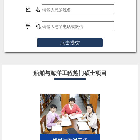
姓 名
手 机
点击提交
船舶与海洋工程热门硕士项目