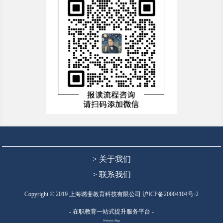
> 关于我们
> 联系我们
Copyright © 2019 上海璐斐教育科技有限公司
沪ICP备20004104号-2
- 在职教育一站式提升服务平台 -
Website Map