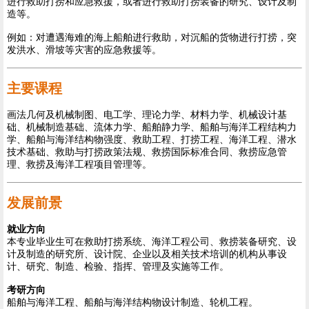
进行救助打捞和应急救援，或者进行救助打捞装备的研究、设计及制
造等。
例如：对遭遇海难的海上船舶进行救助，对沉船的货物进行打捞，突
发洪水、滑坡等灾害的应急救援等。
主要课程
画法几何及机械制图、电工学、理论力学、材料力学、机械设计基
础、机械制造基础、流体力学、船舶静力学、船舶与海洋工程结构力
学、船舶与海洋结构物强度、救助工程、打捞工程、海洋工程、潜水
技术基础、救助与打捞政策法规、救捞国际标准合同、救捞应急管
理、救捞及海洋工程项目管理等。
发展前景
就业方向
本专业毕业生可在救助打捞系统、海洋工程公司、救捞装备研究、设
计及制造的研究所、设计院、企业以及相关技术培训的机构从事设
计、研究、制造、检验、指挥、管理及实施等工作。
考研方向
船舶与海洋工程、船舶与海洋结构物设计制造、轮机工程。