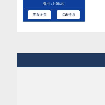
费用：6.98w起
查看详情
点击咨询