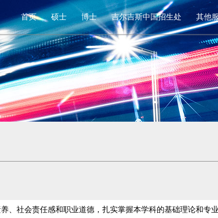
首页
硕士
博士
吉尔吉斯中国招生处
其他
素养、社会责任感和职业道德，扎实掌握本学科的基础理论和专