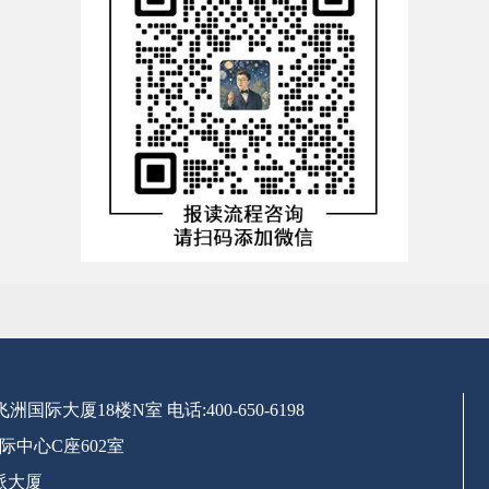
号飞洲国际大厦18楼N室
电话:400-650-6198
际中心C座602室
派大厦