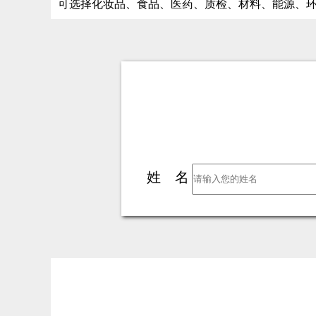
可选择化妆品、食品、医药、质检、材料、能源、
姓 名