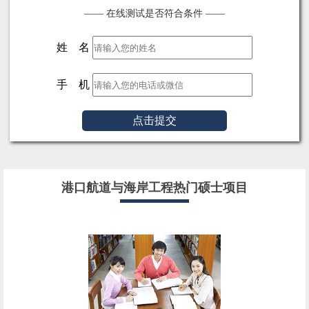
—— 在线测试是否符合条件 ——
姓 名
手 机
点击提交
港口航道与海岸工程热门硕士项目