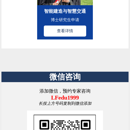
智能建造与智慧交通
博士研究生申请
查看详情
微信咨询
添加微信，预约专家咨询
LFedu1999
长按上方号码复制到微信添加