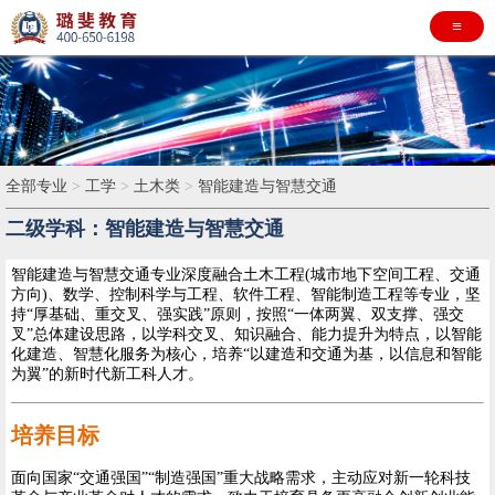
≡
全部专业
>
工学
>
土木类
>
智能建造与智慧交通
二级学科：智能建造与智慧交通
智能建造与智慧交通专业深度融合土木工程(城市地下空间工程、交通
方向)、数学、控制科学与工程、软件工程、智能制造工程等专业，坚
持“厚基础、重交叉、强实践”原则，按照“一体两翼、双支撑、强交
叉”总体建设思路，以学科交叉、知识融合、能力提升为特点，以智能
化建造、智慧化服务为核心，培养“以建造和交通为基，以信息和智能
为翼”的新时代新工科人才。
培养目标
面向国家“交通强国”“制造强国”重大战略需求，主动应对新一轮科技