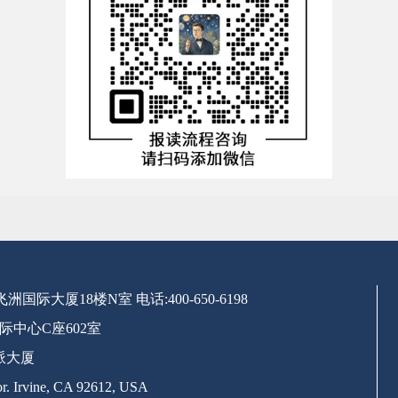
号飞洲国际大厦18楼N室
电话:400-650-6198
际中心C座602室
派大厦
. Irvine, CA 92612, USA