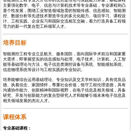
智能测控工程专业人才培养的优势是理论与实践能力并重，基础课程
主要强化数学、电子、信息与计算机技术等专业基础，专业课程则凸
显个性发展，围绕工业智造领域急需的智能传感、信息感知、智能测
控、数据分析等先进技术塑造学生的多元化能力。项目学习、课程设
计、工程实践、企业实习和国际交流相互交融，着力打造具备工程领
导力的新一代复合型工科领军人才。
培养目标
智能测控工程专业立足航天、服务国防，面向国际学术前沿和国家重
大需求，即掌握坚实的信息感知与处理、电子技术、计算机、人工智
能等基础理论与方法，电子信息类测控设备与系统、智能感知系统、
信息物理系统等设计与工程实践的专业知识。
培养能够综合运用基础理论、专业知识及交叉学科知识，具有优良品
德、执着信念、家国情怀，尊重社会价值，恪守工程伦理道德，具有
沟通协作能力、创新精神和国际视野，在电子信息及相关领域，具备
研究、开发与创新能力的复合型研究人才和能够引领未来电子信息及
相关领域发展的杰出人才。
课程体系
专业基础课程：