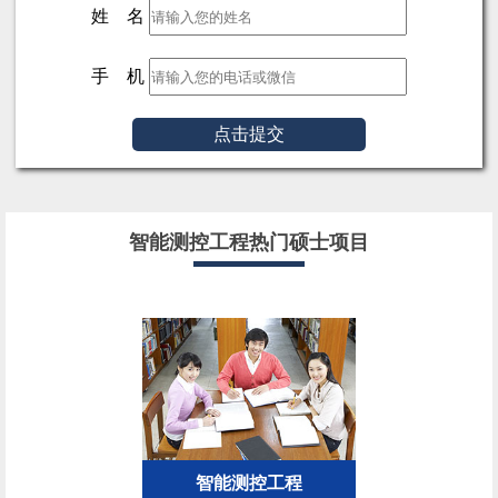
姓 名
手 机
点击提交
智能测控工程热门硕士项目
智能测控工程