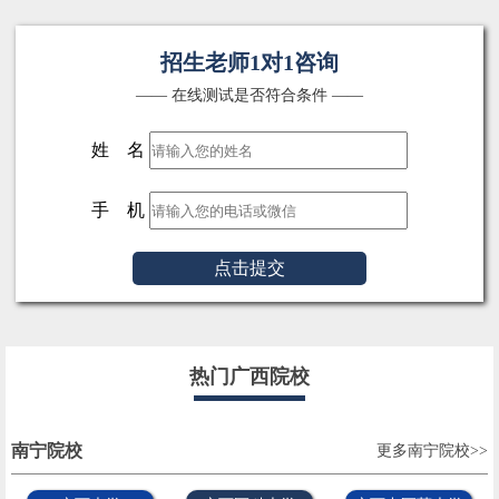
招生老师1对1咨询
—— 在线测试是否符合条件 ——
姓 名
手 机
点击提交
热门广西院校
南宁院校
更多南宁院校>>