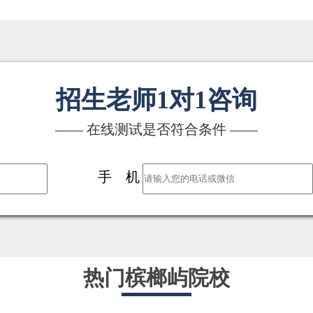
招生老师1对1咨询
—— 在线测试是否符合条件 ——
手 机
热门槟榔屿院校