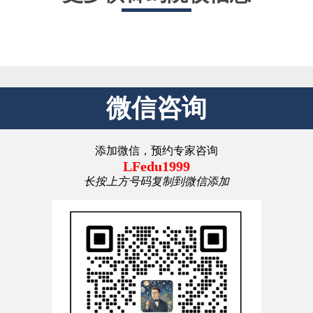
微信咨询
添加微信，预约专家咨询
LFedu1999
长按上方号码复制到微信添加