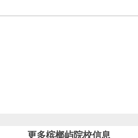
更多槟榔屿院校信息