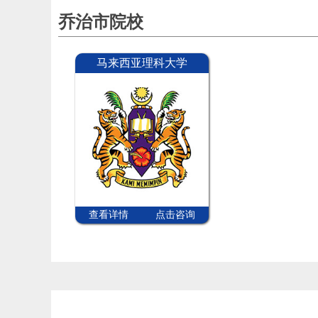
乔治市院校
马来西亚理科大学
查看详情
点击咨询