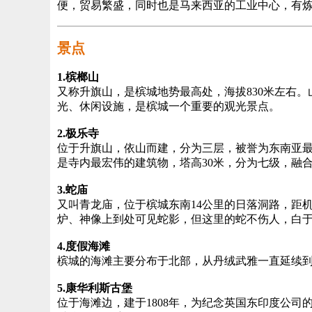
便，贸易繁盛，同时也是马来西亚的工业中心，有
景点
1.槟榔山
又称升旗山，是槟城地势最高处，海拔830米左右
光、休闲设施，是槟城一个重要的观光景点。
2.极乐寺
位于升旗山，依山而建，分为三层，被誉为东南亚最
是寺内最宏伟的建筑物，塔高30米，分为七级，融
3.蛇庙
又叫青龙庙，位于槟城东南14公里的日落洞路，距
炉、神像上到处可见蛇影，但这里的蛇不伤人，白
4.度假海滩
槟城的海滩主要分布于北部，从丹绒武雅一直延续到
5.康华利斯古堡
位于海滩边，建于1808年，为纪念英国东印度公