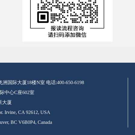
号飞洲国际大厦18楼N室
电话:400-650-6198
际中心C座602室
派大厦
. Irvine, CA 92612, USA
uver, BC V6B0P4, Canada