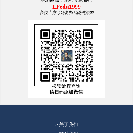
LFedu1999
长按上方号码复制到微信添加
> 关于我们