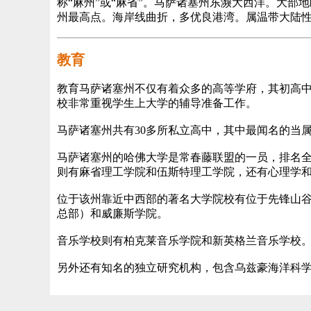
称“麻州”或“麻省”。马萨诸塞州东濒大西洋。大部
州最高点。海岸线曲折，多优良港湾。属温带大陆性
教育
教育马萨诸塞州不仅有着众多的高等学府，其初高
校非常重视学生上大学的辅导准备工作。
马萨诸塞州共有30多所私立高中，其中最闻名的当
马萨诸塞州的哈佛大学是常春藤联盟的一员，排名
则有麻省理工学院和伍斯特理工学院，还有心理学
位于该州靠近中西部的著名大学院校有位于先锋山
总部）和威廉斯学院。
音乐学校则有柏克莱音乐学院和新英格兰音乐学校
另外还有知名的独立研究机构，包含乌兹豪海洋科