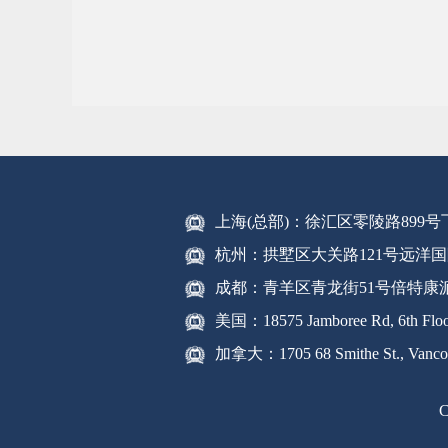
上海(总部)：徐汇区零陵路899
杭州：拱墅区大关路121号远洋国
成都：青羊区青龙街51号倍特康
美国：18575 Jamboree Rd, 6th Floor
加拿大：1705 68 Smithe St., Vanco