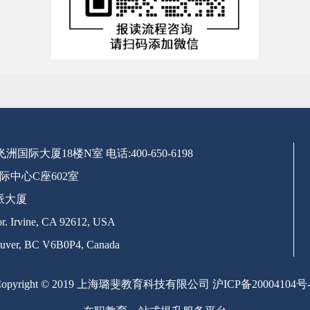
号飞洲国际大厦18楼N室
电话:400-650-6198
际中心C座602室
派大厦
. Irvine, CA 92612, USA
uver, BC V6B0P4, Canada
Copyright © 2019 上海璐斐教育科技有限公司
沪ICP备20004104号-