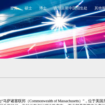
首页
硕士
博士
吉尔吉斯中国招生处
其他
称为“马萨诸塞联邦（Commonwealth of Massachusett