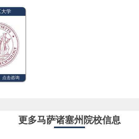
工大学
点击咨询
更多马萨诸塞州院校信息