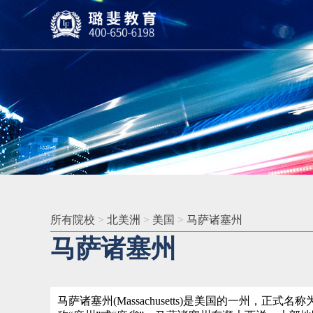
所有院校
>
北美洲
>
美国
>
马萨诸塞州
马萨诸塞州
马萨诸塞州(Massachusetts)是美国的一州，正式名