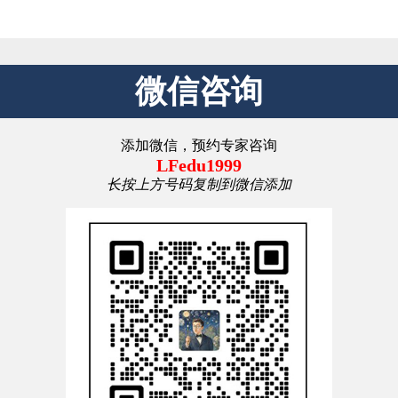
微信咨询
添加微信，预约专家咨询
LFedu1999
长按上方号码复制到微信添加