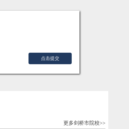
点击提交
更多剑桥市院校>>