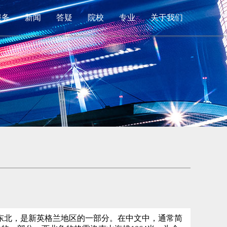
服务
新闻
答疑
院校
专业
关于我们
s）”，位于美国东北，是新英格兰地区的一部分。在中文中，通常简