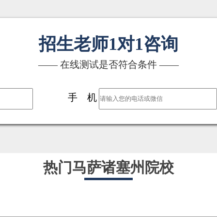
招生老师1对1咨询
—— 在线测试是否符合条件 ——
手 机
热门马萨诸塞州院校