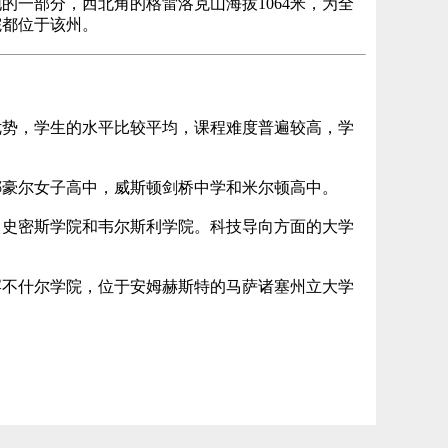
的一部分，西北角的格雷洛克山海拔1064米，为全
院都位于该州。
优势，学生的水平比较平均，课程难度普遍较高，学
娜豪尔女子高中，威斯顿剑桥中学和米尔顿高中。
、史密斯学院和韦尔斯利学院。科技导向方面的大学
罕不什尔学院，位于安姆赫斯特的马萨诸塞州立大学