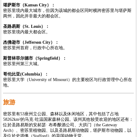
堪萨斯市（Kansas City）：
密苏里境内最大城市，但因为该城的都会区同时横跨密苏里与堪萨斯
两州，因此并非最大的都会区。
圣路易斯（St. Louis）：
密苏里境内最大都会区。
杰佛逊市（Jefferson City）：
密苏里州首府，行政中心所在地。
斯普林菲尔德市（Springfield）：
密苏里州第三大城。
哥伦比亚(Columbia）：
密苏里大学（University of Missouri）的主要校区与行政管理中心所在
地。
旅游
密苏里有53座州立公园、森林以及休闲地区，其中包括了占地
58262km²的马克·吐温国家森林公园。该州其他较受欢迎的地区还有：
位於圣路易斯的安郝瑟· 布希酿酒公司、大拱门（the Gateway
Arch）、密苏里植物园、以及圣路易斯动物园，堪萨斯市动物园，以
及位於史塔佛（Stafford）的异国动物天堂。