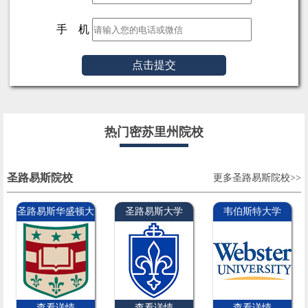
手 机
点击提交
热门密苏里州院校
圣路易斯院校
更多圣路易斯院校>>
圣路易斯华盛顿大
圣路易斯大学
韦伯斯特大学
学
查看详情
查看详情
查看详情