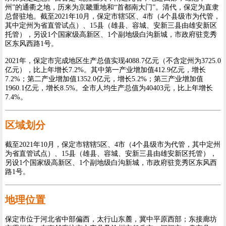
州”的通衢之地，历来为京畿重地和“首都南大门”。清代，保定为直隶
总督驻地。截至2021年10月，保定市辖5区、4市（4个县级市为代管，
其中定州为省直管试点）、15县（雄县、容城、安新三县由雄安新区
托管），另设1个国家级高新区、1个副地级白沟新城，市政府驻竞秀
区东风西路1号。
2021年，保定市完成地区生产总值实现4088.7亿元（不含定州为3725.0
亿元），比上年增长7.2%。其中第一产业增加值412.9亿元，增长
7.2%；第二产业增加值1352.0亿元，增长5.2%；第三产业增加值
1960.1亿元，增长8.5%。全市人均生产总值为40403元，比上年增长
7.4%。
区域划分
截至2021年10月，保定市辖辖5区、4市（4个县级市为代管，其中定州
为省直管试点）、15县（雄县、容城、安新三县由雄安新区托管），
另设1个国家级高新区、1个副地级白沟新城，市政府驻竞秀区东风西
路1号。
地理位置
保定市位于河北省中部偏西，太行山东麓，冀中平原西部；东接廊坊