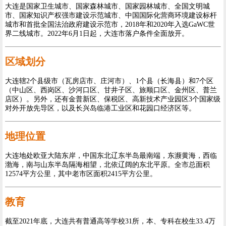
大连是国家卫生城市、国家森林城市、国家园林城市、全国文明城
市、国家知识产权强市建设示范城市、中国国际化营商环境建设标杆
城市和首批全国法治政府建设示范市，2018年和2020年入选GaWC世
界二线城市。2022年6月1日起，大连市落户条件全面放开。
区域划分
大连辖2个县级市（瓦房店市、庄河市）、1个县（长海县）和7个区
（中山区、西岗区、沙河口区、甘井子区、旅顺口区、金州区、普兰
店区）。另外，还有金普新区、保税区、高新技术产业园区3个国家级
对外开放先导区，以及长兴岛临港工业区和花园口经济区等。
地理位置
大连地处欧亚大陆东岸，中国东北辽东半岛最南端，东濒黄海，西临
渤海，南与山东半岛隔海相望，北依辽阔的东北平原。全市总面积
12574平方公里，其中老市区面积2415平方公里。
教育
截至2021年底，大连共有普通高等学校31所，本、专科在校生33.4万