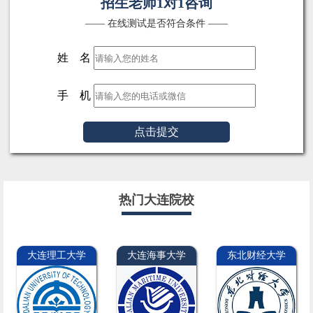
招生老师1对1咨询
—— 在线测试是否符合条件 ——
姓 名
手 机
点击提交
热门大连院校
大连理工大学
大连海事大学
东北财经大学