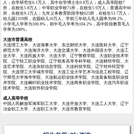
人；在学研究生6.1万人，其中在学博士生0.8万人；成人高等院校7
所，在校生5.8万人；中等职业学校71所，在校生5.9万人；普通高中80
所，在校生9.1万人；九年义务教育阶段学校625所，在校生53.7万人；
幼儿园1319所，在园幼儿16万人。学前三年幼儿毛入园率为98.2%，
小学毛入学率为100.8%，初中毛入学率为104.2%，高中阶段教育毛入
学率为100%。
大连市普通高校
大连理工大学、大连海事大学、东北财经大学、大连医科大学、辽宁
师范大学、大连海洋大学、大连交通大学、大连外国语大学、大连工
业大学、大连民族大学、大连大学、辽宁警察学院、大连职业技术学
院、辽宁轻工职业学院、辽宁税务高等专科学校、大连财经学院、大
连艺术学院、大连东软信息学院、大连科技学院、辽宁对外经贸学
院、大连理工大学城市学院、大连工业大学艺术与信息工程学院、辽
宁师范大学海华学院、大连航运职业技术学院、大连装备制造职业技
术学院、大连枫叶职业技术学院、大连商务职业学院、大连汽车职业
技术学院、大连软件职业学院
成人高等学校
中国人民解放军海军职工大学、大连开放大学、大连工人大学、辽宁
冶金职工大学、大连职工大学、大连市教育学院