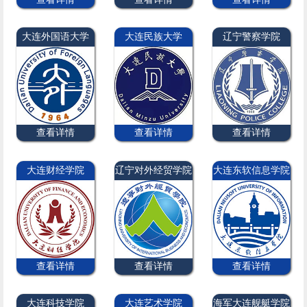
大连外国语大学
大连民族大学
辽宁警察学院
查看详情
查看详情
查看详情
大连财经学院
辽宁对外经贸学院
大连东软信息学院
查看详情
查看详情
查看详情
大连科技学院
大连艺术学院
海军大连舰艇学院