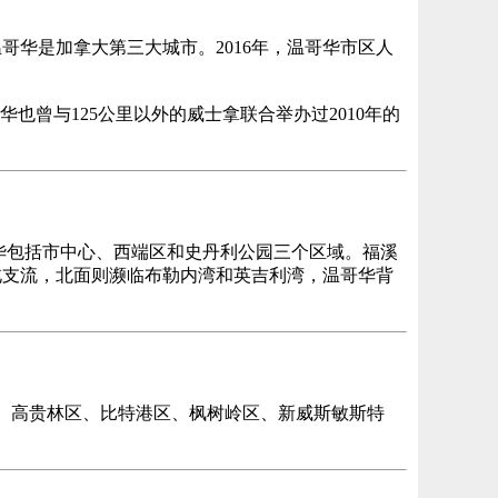
华是加拿大第三大城市。2016年，温哥华市区人
曾与125公里以外的威士拿联合举办过2010年的
。温哥华包括市中心、西端区和史丹利公园三个区域。福溪
北支流，北面则濒临布勒内湾和英吉利湾，温哥华背
区、高贵林区、比特港区、枫树岭区、新威斯敏斯特