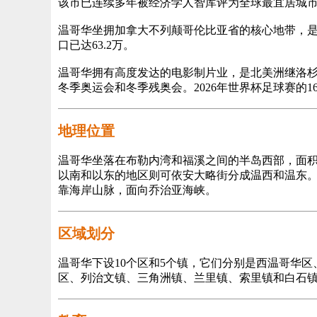
该市已连续多年被经济学人智库评为全球最宜居城
温哥华坐拥加拿大不列颠哥伦比亚省的核心地带，是
口已达63.2万。
温哥华拥有高度发达的电影制片业，是北美洲继洛杉矶
冬季奥运会和冬季残奥会。2026年世界杯足球赛的1
地理位置
温哥华坐落在布勒内湾和福溪之间的半岛西部，面积11
以南和以东的地区则可依安大略街分成温西和温东。
靠海岸山脉，面向乔治亚海峡。
区域划分
温哥华下设10个区和5个镇，它们分别是西温哥华
区、列治文镇、三角洲镇、兰里镇、索里镇和白石