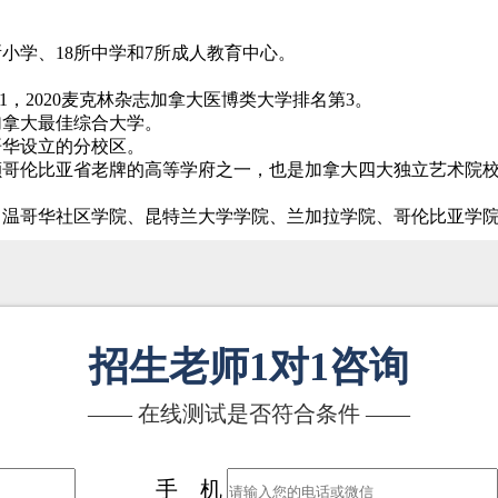
小学、18所中学和7所成人教育中心。
1，2020麦克林杂志加拿大医博类大学排名第3。
加拿大最佳综合大学。
哥华设立的分校区。
列颠哥伦比亚省老牌的高等学府之一，也是加拿大四大独立艺术院
、温哥华社区学院、昆特兰大学学院、兰加拉学院、哥伦比亚学
招生老师1对1咨询
—— 在线测试是否符合条件 ——
手 机