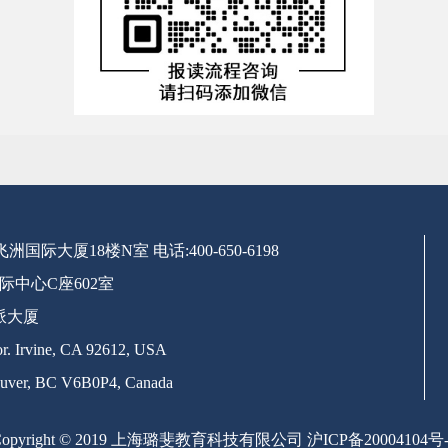
号飞洲国际大厦18楼N室
电话:400-650-6198
际中心C座602室
派大厦
. Irvine, CA 92612, USA
uver, BC V6B0P4, Canada
Copyright © 2019 上海璐斐教育科技有限公司
沪ICP备20004104号-