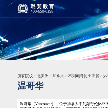
所有院校
>
北美洲
>
加拿大
>
不列颠哥伦比亚省
>
温
温哥华
温哥华（Vancouver），位于加拿大不列颠哥