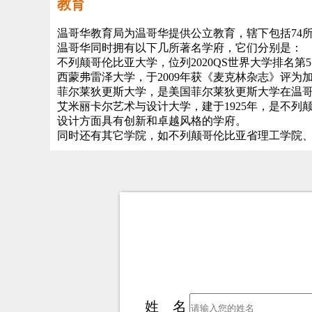
教育
温哥华教育局为温哥华提供公立教育，辖下包括74所
温哥华同时拥有以下几所著名学府，它们分别是：
不列颠哥伦比亚大学，位列2020QS世界大学排名第5
西蒙弗雷泽大学，于2009年获《麦克林杂志》评为
菲尔莱狄更斯大学，是美国菲尔莱狄更斯大学在温
艾米丽卡尔艺术与设计大学，建于1925年，是不
设计方面具有创新和卓越风格的学府。
同时还有其它学院，如不列颠哥伦比亚省理工学院
姓 名