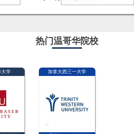
热门温哥华院校
莎大学
加拿大西三一大学