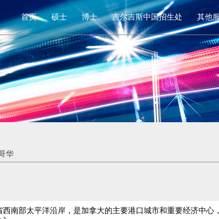
首页
硕士
博士
吉尔吉斯中国招生处
其他
哥华
伦比亚省西南部太平洋沿岸，是加拿大的主要港口城市和重要经济中