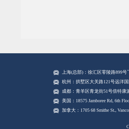
上海(总部)：徐汇区零陵路899
杭州：拱墅区大关路121号远洋国
成都：青羊区青龙街51号倍特康
美国：18575 Jamboree Rd, 6th Floor
加拿大：1705 68 Smithe St., Vanco