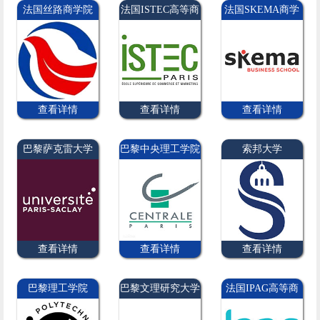
法国丝路商学院
法国ISTEC高等商
法国SKEMA商学
学院
院
查看详情
查看详情
查看详情
巴黎萨克雷大学
巴黎中央理工学院
索邦大学
查看详情
查看详情
查看详情
巴黎理工学院
巴黎文理研究大学
法国IPAG高等商
学院