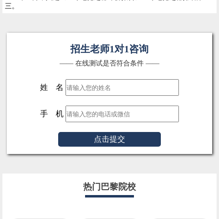
三。
招生老师1对1咨询
—— 在线测试是否符合条件 ——
姓 名
手 机
点击提交
热门巴黎院校