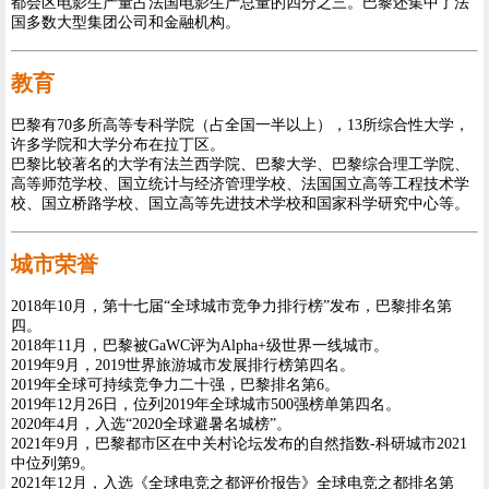
都会区电影生产量占法国电影生产总量的四分之三。巴黎还集中了法
国多数大型集团公司和金融机构。
教育
巴黎有70多所高等专科学院（占全国一半以上），13所综合性大学，
许多学院和大学分布在拉丁区。
巴黎比较著名的大学有法兰西学院、巴黎大学、巴黎综合理工学院、
高等师范学校、国立统计与经济管理学校、法国国立高等工程技术学
校、国立桥路学校、国立高等先进技术学校和国家科学研究中心等。
城市荣誉
2018年10月，第十七届“全球城市竞争力排行榜”发布，巴黎排名第
四。
2018年11月，巴黎被GaWC评为Alpha+级世界一线城市。
2019年9月，2019世界旅游城市发展排行榜第四名。
2019年全球可持续竞争力二十强，巴黎排名第6。
2019年12月26日，位列2019年全球城市500强榜单第四名。
2020年4月，入选“2020全球避暑名城榜”。
2021年9月，巴黎都市区在中关村论坛发布的自然指数-科研城市2021
中位列第9。
2021年12月，入选《全球电竞之都评价报告》全球电竞之都排名第