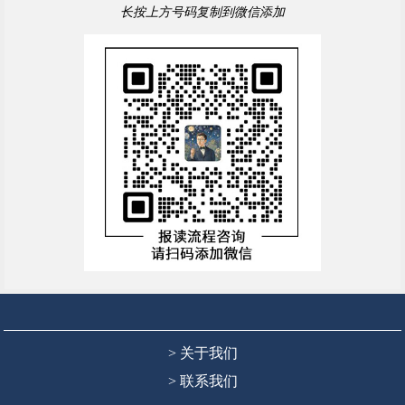
长按上方号码复制到微信添加
> 关于我们
> 联系我们