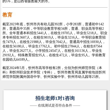
的1/6，是山西省版图最大的市。
教育
截至2023年底，忻州市共有幼儿园392所，小学283所，普通初中142
所，普通高中35所，中等职业教育学校34所，普通、职业高等学校2
所。全年普通本科招生5441人，在校生19705人，毕业生5218人。职业
本专科招生3607人，在校生9819人，毕业生3216人。中等职业教育招
生7479人，在校生21988人，毕业生7042人。普通高中招生16930人，
在校生56180人，毕业生17762人。初中招生27844人，在校生87564
人，毕业生26277人。小学招生24547人，在校生161136人，毕业生
29192人。特殊教育招生95人，在校生472人，毕业生95人。学前教育
在园幼儿64189人。
截至2024年5月，忻州市高等学校有2所，分别为忻州师范学院（本
科）和忻州职业技术学院（专科）。忻州市教育局直属学校包括忻州
师范学院附属外国语中学、忻州实验中学、忻州市幼儿园等25所。
招生老师1对1咨询
—— 在线测试是否符合条件 ——