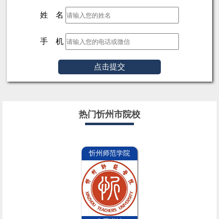
姓 名
手 机
点击提交
热门忻州市院校
忻州师范学院