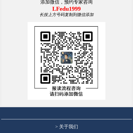
添加微信，预约专家咨询
LFedu1999
长按上方号码复制到微信添加
> 关于我们